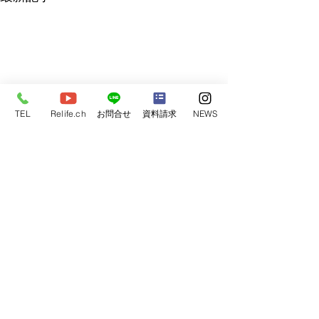
TEL
Relife.ch
お問合せ
資料請求
NEWS
コメント
完成見学会開催