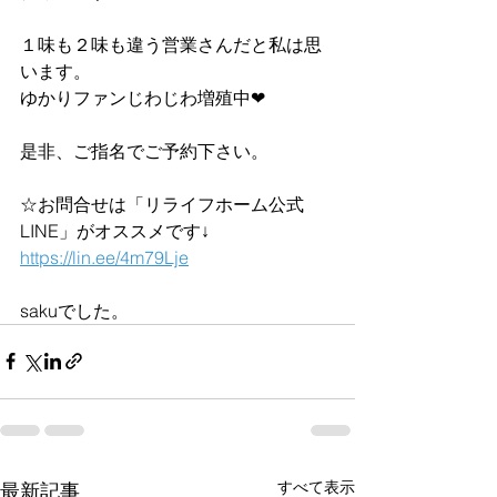
１味も２味も違う営業さんだと私は思
います。
ゆかりファンじわじわ増殖中❤︎
是非、ご指名でご予約下さい。
☆お問合せは「リライフホーム公式
LINE」がオススメです↓ 
https://lin.ee/4m79Lje
sakuでした。
すべて表示
最新記事