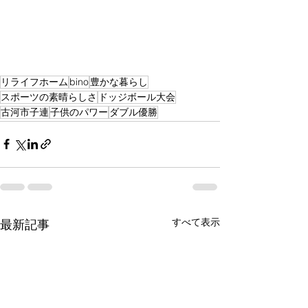
リライフホーム
bino
豊かな暮らし
スポーツの素晴らしさ
ドッジボール大会
古河市子連
子供のパワー
ダブル優勝
すべて表示
最新記事