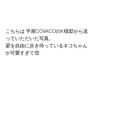
こちらは 平屋COVACOのK様邸から送
っていただいた写真。
梁を自由に歩き待っているネコちゃん
が可愛すぎて😍