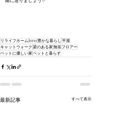
緒に送りましょう✨
リライフホーム
bino
豊かな暮らし
平屋
キャットウォーク
梁のある家
無垢フロアー
ペットに優しい家
ペットと暮らす
すべて表示
最新記事