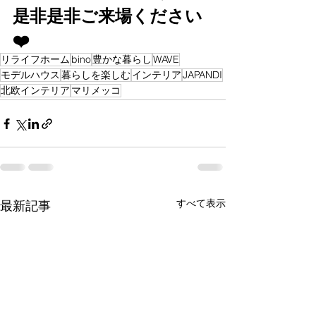
是非是非ご来場ください
❤️
リライフホーム
bino
豊かな暮らし
WAVE
モデルハウス
暮らしを楽しむ
インテリア
JAPANDI
北欧インテリア
マリメッコ
すべて表示
最新記事