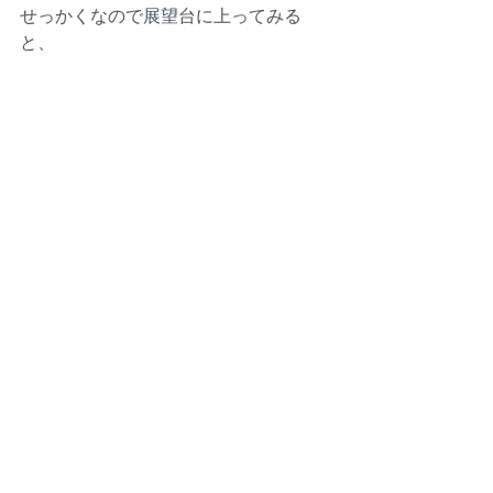
せっかくなので展望台に上ってみる
と、