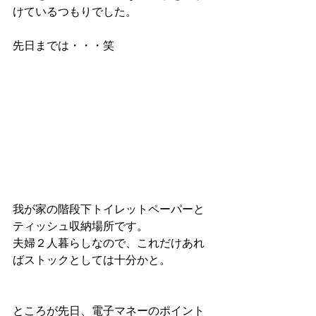
けているつもりでした。
先日までは・・・笑
我が家の階段下トイレットペーパーと
ティッシュ収納場所です。
夫婦２人暮らしなので、これだけあれ
ばストックとしては十分かと。
ところが先日、電子マネーのポイント