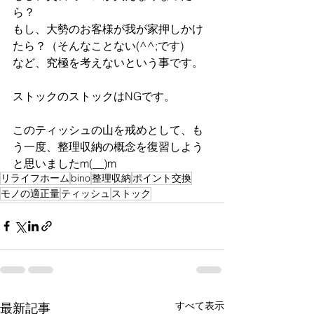
ら？
もし、大勢のお客様が我が家押しかけ
たら？（そんなことない(^^;です)　
など、究極を考えないという事です。
ストックのストックはNGです。
このティッシュの山を戒めとして、も
う一度、整理収納の概念を復習しよう
と思いましたm(__)m
リライフホーム
bino
整理収納
ポイント交換
モノの適正量
ティッシュ
ストック
すべて表示
最新記事