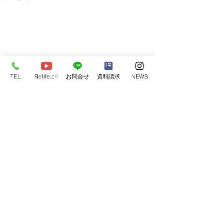
TEL
Relife.ch
お問合せ
資料請求
NEWS
コメント
完成見学会開催