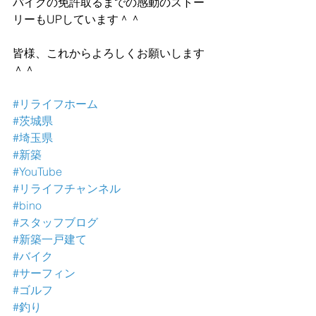
バイクの免許取るまでの感動のストー
リーもUPしています＾＾
皆様、これからよろしくお願いします
＾＾
#リライフホーム
#茨城県
#埼玉県
#新築
#YouTube
#リライフチャンネル
#bino
#スタッフブログ
#新築一戸建て
#バイク
#サーフィン
#ゴルフ
#釣り