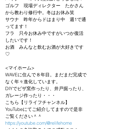
ゴルフ　現場ディレクター　たかさん
から教わり修行中。冬はお休み笑
サウナ　昨年からドはまり中　週1で通
ってます！
フラ　只今お休み中ですがいつか復活
したいです！
お酒　みんなと飲むお酒が大好きです
♡
<マイホーム>
WAVEに住んで８年目。まだまだ完成で
なく年々進化しています。
DIYでピザ窯作ったり、井戸掘ったり、
ガレージ作ったり・・・
こちら【リライフチャンネル】
YouTubeにてご紹介してますので是非
ご覧ください＾＾
https://youtube.com/@relifehome