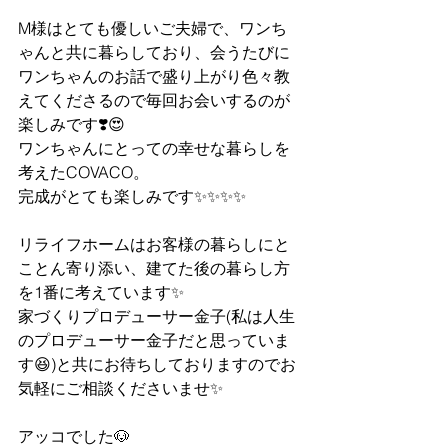
M様はとても優しいご夫婦で、ワンち
ゃんと共に暮らしており、会うたびに
ワンちゃんのお話で盛り上がり色々教
えてくださるので毎回お会いするのが
楽しみです❣️😍
ワンちゃんにとっての幸せな暮らしを
考えたCOVACO。
完成がとても楽しみです✨✨✨✨
リライフホームはお客様の暮らしにと
ことん寄り添い、建てた後の暮らし方
を1番に考えています✨
家づくりプロデューサー金子(私は人生
のプロデューサー金子だと思っていま
す😆)と共にお待ちしておりますのでお
気軽にご相談くださいませ✨
アッコでした🐶