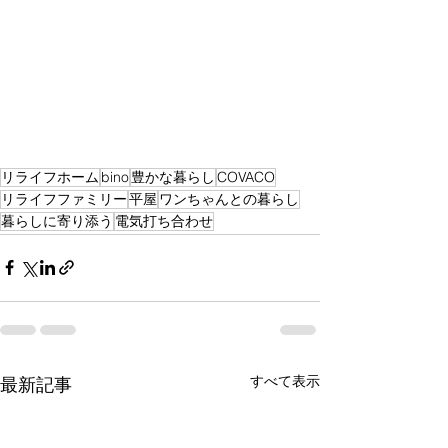
リライフホーム
bino
豊かな暮らし
COVACO
リライフファミリー
平屋
ワンちゃんとの暮らし
暮らしに寄り添う
電気打ち合わせ
すべて表示
最新記事