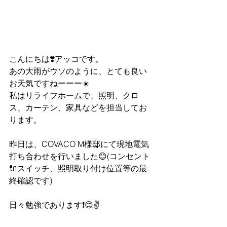
こんにちは❣️アッコです。
あの大雨がウソのように、とても良い
お天気ですねーーー☀️
私はリライフホームで、照明、クロ
ス、カーテン、家具などを担当してお
ります。
昨日は、COVACO M様邸にて現地電気
打ち合わせを行いました😊(コンセント
🔌スイッチ、照明取り付け位置等の最
終確認です)
日々勉強であります❗️😊✌️