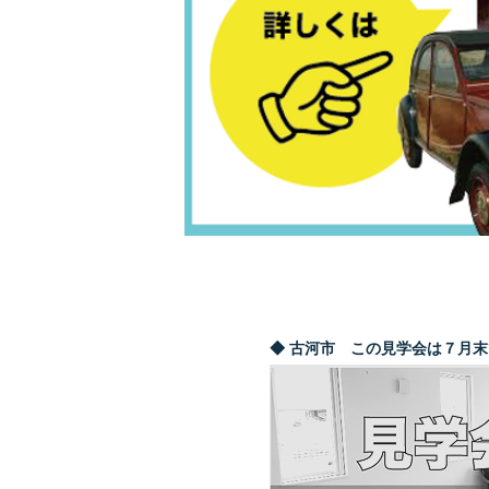
◆ 古河市 この見学会は７月