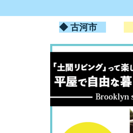
◆ 古河市
F