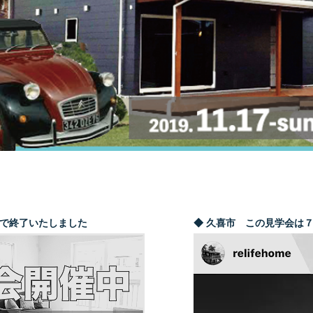
末で終了いたしました
◆ 久喜市 この見学会は