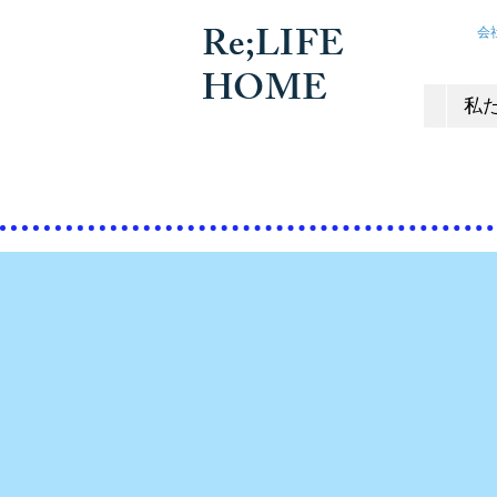
​Re;LIFE
会社概
HOME
私