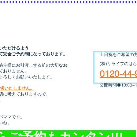
​完全ご予約制
いただけるよう
て完全ご予約制になっております。
​土日祝をご希望の
​(株)リライフのはら
施主様にお引渡しする前の大切なお
ておりません。
​0120-44
よろしくお願いいたします。
公開時間◆10:00~1
切いたしません。
切に考えておりますので、
。
パママです。
いね。