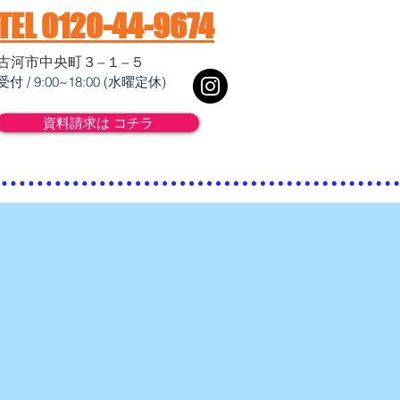
​TEL 0120-44-9674
​古河市中央町３−１−５
​受付 / 9:00~18:00 (水曜定休)
資料請求は コチラ