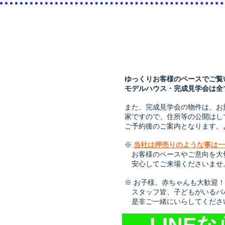
ゆっくりお客様のペースでご覧
モデルハウス・完成見学会は全
また、完成見学会の物件は、お
家ですので、住所等の公開はし
ご予約後のご案内となります。
※
当社は押売りのような事は一
お客様のペースやご意向を大
​ 安心してご来場くださいませ
※ お子様、赤ちゃんも大歓迎！
スタッフ皆、子どもがいるパ
​ 是非ご一緒にいらしてくださ