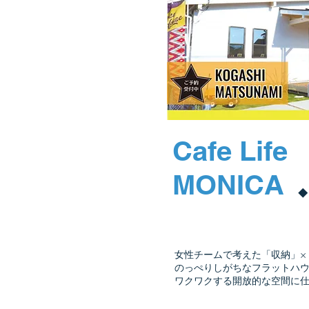
Cafe Life
​MONICA
◆
女性チームで考えた「収納」×
のっぺりしがちなフラットハ
ワクワクする開放的な空間に