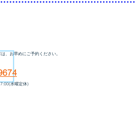
方は、お早めにご予約ください。
-9674
7:0​0(水曜定休)