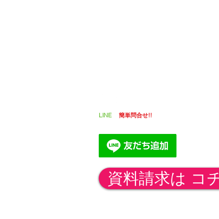
​LINE
で
簡単問合せ!!
公式アカウントはこちら
資料請求は コ