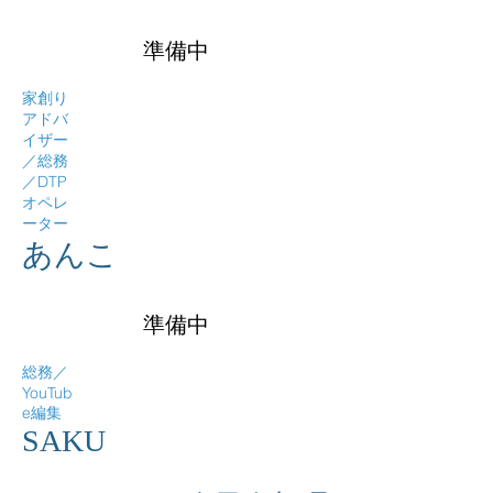
準備中
家創り
アドバ
イザー
／総務
／DTP
オペレ
ーター
あんこ
準備中
​総務／
YouTub
e編集
​SAKU