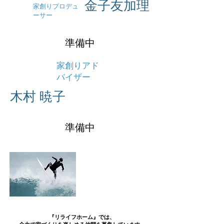
​金子友加理
家創りプロデュ
ーサー
準備中
家創りアド
バイザー
​木村 暁子
準備中
『リライフホーム』では、