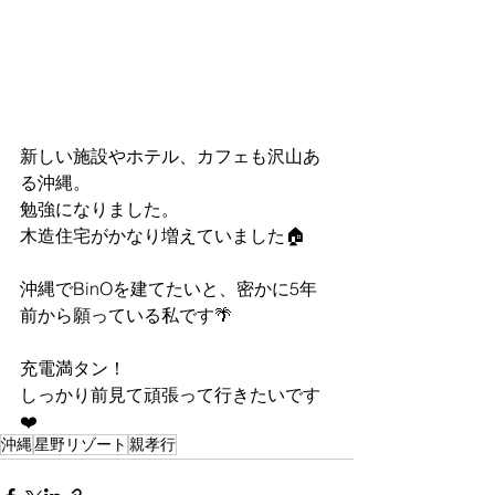
新しい施設やホテル、カフェも沢山あ
る沖縄。
勉強になりました。
木造住宅がかなり増えていました🏠
沖縄でBinOを建てたいと、密かに5年
前から願っている私です🌴
充電満タン！
しっかり前見て頑張って行きたいです
❤️
沖縄
星野リゾート
親孝行