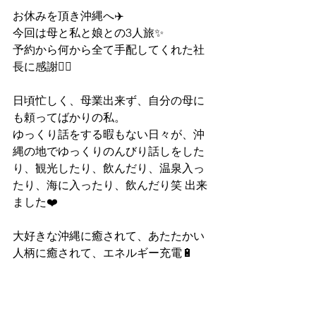
お休みを頂き沖縄へ✈️
今回は母と私と娘との3人旅✨
予約から何から全て手配してくれた社
長に感謝🙇‍♀️
日頃忙しく、母業出来ず、自分の母に
も頼ってばかりの私。
ゆっくり話をする暇もない日々が、沖
縄の地でゆっくりのんびり話しをした
り、観光したり、飲んだり、温泉入っ
たり、海に入ったり、飲んだり笑 出来
ました❤️
大好きな沖縄に癒されて、あたたかい
人柄に癒されて、エネルギー充電🔋